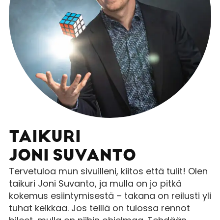
TAIKURI
JONI SUVANTO
Tervetuloa mun sivuilleni, kiitos että tulit! Olen
taikuri Joni Suvanto, ja mulla on jo pitkä
kokemus esiintymisestä – takana on reilusti yli
tuhat keikkaa. Jos teillä on tulossa rennot