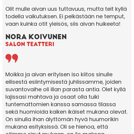
Olit mulle aivan uus tuttavuus, mutta teit kyllä
todella vaikutuksen. Ei pelkästään ne temput,
vaan kuinka otit yleisös, siis aivan huikeeta!
NORA KOIVUNEN
SALON TEATTERI
Moikka ja aivan erityisen iso kiitos sinulle
eilisestä esiintymisestä juhlissamme, joiden
suvantovaihe oli illan parasta antia. Olet kyllä
lajissasi mahtava ja osaat olla tuiki
tuntemattomien kanssa samassa tilassa
sekä huomioida kaiken ikäiset mukana olevat.
On sinulla ihan älyttömän hyvä huumorikin
mukana esityksissä. Oli se hienoa, että