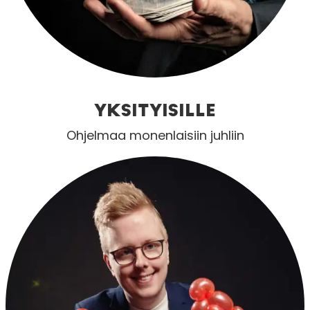
YKSITYISILLE
Ohjelmaa monenlaisiin juhliin