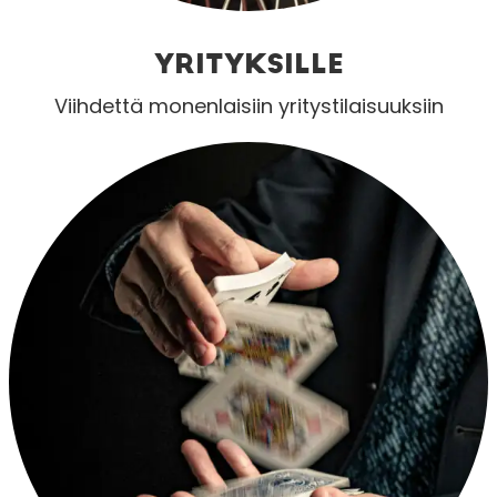
YRITYKSILLE
Viihdettä monenlaisiin yritystilaisuuksiin